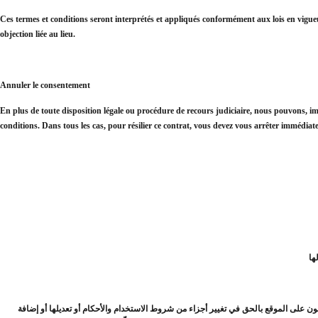
Ces termes et conditions seront interprétés et appliqués conformément aux lois en vigueu
objection liée au lieu.
Annuler le consentement
En plus de toute disposition légale ou procédure de recours judiciaire, nous pouvons, imm
conditions. Dans tous les cas, pour résilier ce contrat, vous devez vous arrêter immédia
مون على الموقع بالحق في تغيير أجزاء من شروط الاستخدام والأحكام أو تعديلها أو إضافة