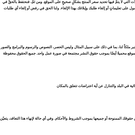
ات التي لا يتمّ فيها تحديد سعر المنتج بشكلٍ صحيحٍ على الموقع. ومن ثمّ، فنحتفظ بالحقّ في
ل على تعليماتٍ أو إلغاء طلبك وإبلاغك بهذا الإلغاء. ولنا الحق في رفض أو إلغاء أي طلبات
ُعتبر ملكاً لنا، بما في ذلك على سبيل المثال وليس الحصر، النصوص والرسوم والبرامج والصور
من حقوقك الممنوحة أو جميعها بموجب الشروط والأحكام. وفي أي حالة لإنهاء هذا التعاقد، يتعيّن