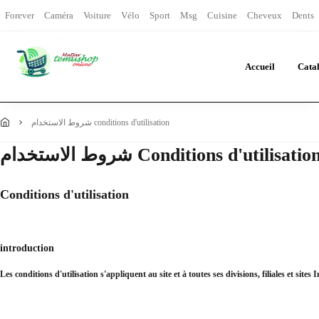
Forever
Caméra
Voiture
Vélo
Sport
Msg
Cuisine
Cheveux
Dents
Accueil
Cata
شروط الاستخدام conditions d'utilisation
روط الاستخدام Conditions d'utilisation
Conditions d'utilisation
introduction
Les conditions d'utilisation s'appliquent au site et à toutes ses divisions, filiales et site