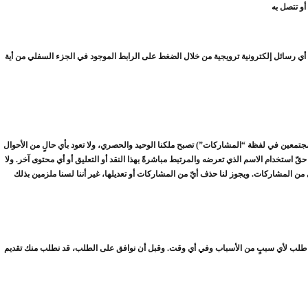
قي أي رسائل إلكترونية ترويجية من خلال الضغط على الرابط الموجود في الجزء السفلي من أية
 (مجتمعين في لفظة “المشاركات”) تصبح ملكنا الوحيد والحصري، ولا تعود بأي حالٍ من الأحوال
ً حقّ استخدام الاسم الذي تعرضه والمرتبط مباشرةً بهذا النقد أو التعليق أو أي محتوى آخر. ولا
ء أي طلب لأي سببٍ من الأسباب وفي أي وقت. وقبل أن نوافق على الطلب، قد نطلب منك تقديم