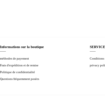
Informations sur la boutique
SERVICE
méthodes de payement
Conditions d
Frais d'expédition et de remise
privacy pol
Politique de confidentialité
Questions fréquemment posées