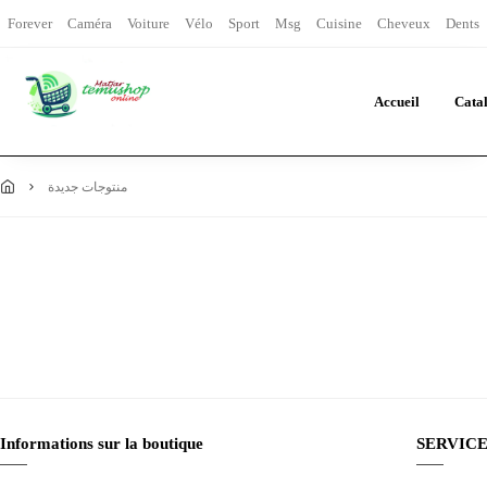
Forever
Caméra
Voiture
Vélo
Sport
Msg
Cuisine
Cheveux
Dents
Accueil
Cata
منتوجات جديدة
Informations sur la boutique
SERVICE