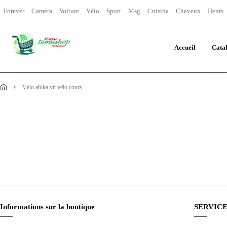
Forever
Caméra
Voiture
Vélo
Sport
Msg
Cuisine
Cheveux
Dents
Accueil
Cata
vélo abika vtt vélo cours
Informations sur la boutique
SERVICE