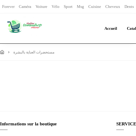
Forever
Caméra
Voiture
Vélo
Sport
Msg
Cuisine
Cheveux
Dents
Accueil
Cata
مستحضرات العناية بالبشرة
Informations sur la boutique
SERVICE